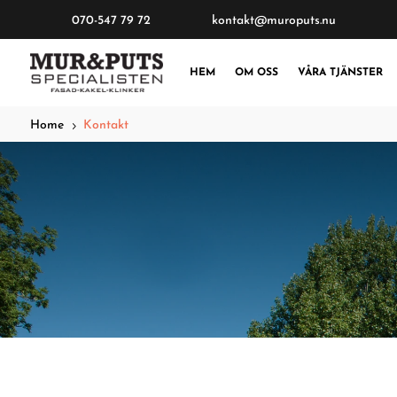
070-547 79 72
kontakt@muroputs.nu
HEM
OM OSS
VÅRA TJÄNSTER
Home
Kontakt
5