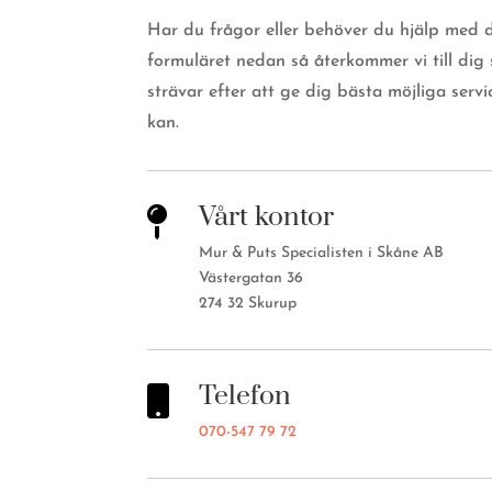
Har du frågor eller behöver du hjälp med di
formuläret nedan så återkommer vi till dig 
strävar efter att ge dig bästa möjliga serv
kan.
Vårt kontor

Mur & Puts Specialisten i Skåne AB
Västergatan 36
274 32 Skurup
Telefon

070-547 79 72