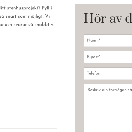
tt stenhusprojekt? Fyll i
Hör av d
så snart som möjligt. Vi
ice och svarar så snabbt vi