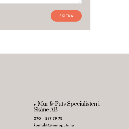
Mur & Puts Specialisten i
►
Skåne AB
070 – 547 79 72
kontakt@muroputs.nu