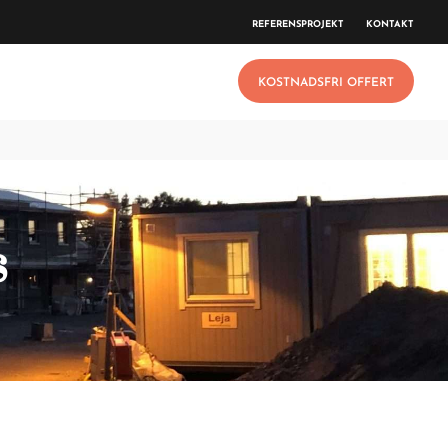
REFERENSPROJEKT
KONTAKT
KOSTNADSFRI OFFERT
s