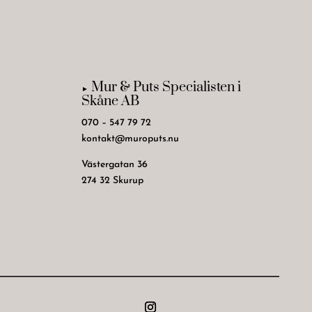
Mur & Puts Specialisten i
►
Skåne AB
070 – 547 79 72
kontakt@muroputs.nu
Västergatan 36
274 32 Skurup