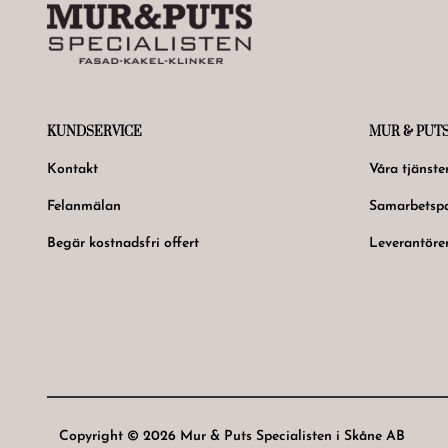
KUNDSERVICE
MUR & PUT
Kontakt
Våra tjänste
Felanmälan
Samarbetspa
Begär kostnadsfri offert
Leverantöre
Copyright © 2026 Mur & Puts Specialisten i Skåne AB