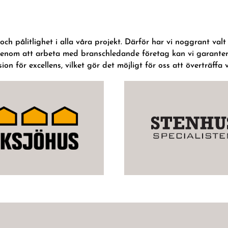
 och pålitlighet i alla våra projekt. Därför har vi noggrant val
at. Genom att arbeta med branschledande företag kan vi garan
on för excellens, vilket gör det möjligt för oss att överträffa