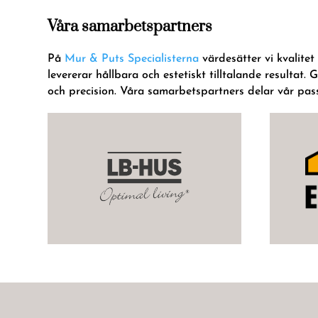
Våra samarbetspartners
På
Mur & Puts Specialisterna
värdesätter vi kvalitet
levererar hållbara och estetiskt tilltalande result
och precision. Våra samarbetspartners delar vår passi