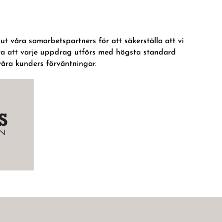
t ut våra samarbetspartners för att säkerställa att vi
tera att varje uppdrag utförs med högsta standard
 våra kunders förväntningar.