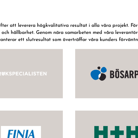
fter att leverera högkvalitativa resultat i alla våra projekt. 
 och hållbarhet. Genom nära samarbeten med våra leverantörer
ranterar ett slutresultat som överträffar våra kunders förväntn