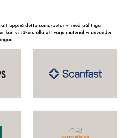
För att uppnå detta samarbetar vi med pålitliga
 kan vi säkerställa att varje material vi använder
ingar.