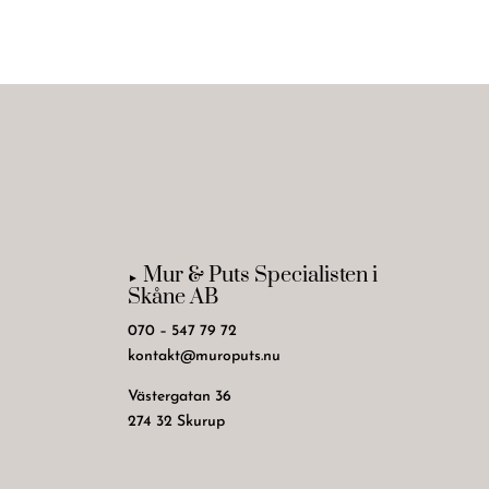
Mur & Puts Specialisten i
►
Skåne AB
070 – 547 79 72
kontakt@muroputs.nu
Västergatan 36
274 32 Skurup