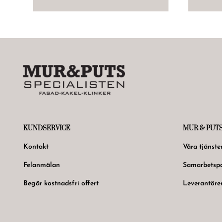
KUNDSERVICE
MUR & PUT
Kontakt
Våra tjänste
Felanmälan
Samarbetspa
Begär kostnadsfri offert
Leverantöre